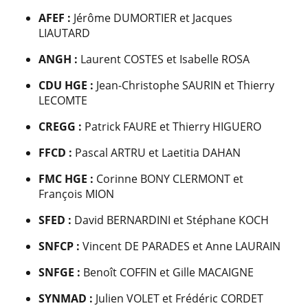
AFEF :
Jérôme DUMORTIER et Jacques
LIAUTARD
ANGH :
Laurent COSTES et Isabelle ROSA
CDU HGE :
Jean-Christophe SAURIN et Thierry
LECOMTE
CREGG :
Patrick FAURE et Thierry HIGUERO
FFCD :
Pascal ARTRU et Laetitia DAHAN
FMC HGE :
Corinne BONY CLERMONT et
François MION
SFED :
David BERNARDINI et Stéphane KOCH
SNFCP :
Vincent DE PARADES et Anne LAURAIN
SNFGE :
Benoît COFFIN et Gille MACAIGNE
SYNMAD :
Julien VOLET et Frédéric CORDET