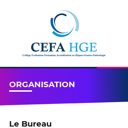
Skip to content
ORGANISATION
Le Bureau