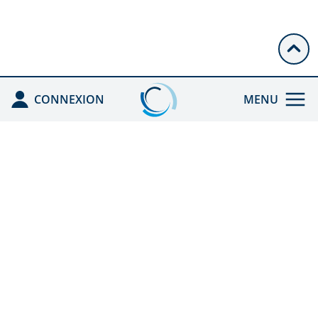
CONNEXION
MENU
ACCUEIL
ENREGISTRÉ PAR
L'ANDPC
CEFA HGE
ACTIONS DPC