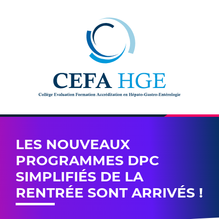
Skip to content
LES NOUVEAUX
PROGRAMMES DPC
SIMPLIFIÉS DE LA
RENTRÉE SONT ARRIVÉS !