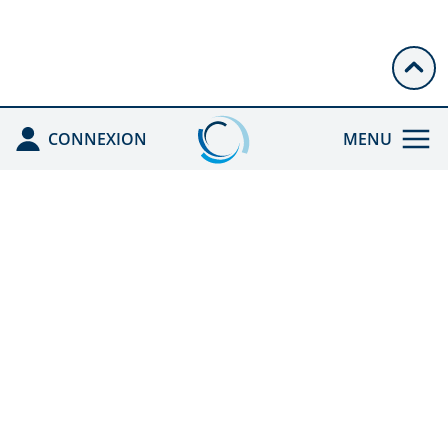
CONNEXION
MENU
ACCUEIL
ENREGISTRÉ PAR
L'ANDPC
CEFA HGE
ACTIONS DPC