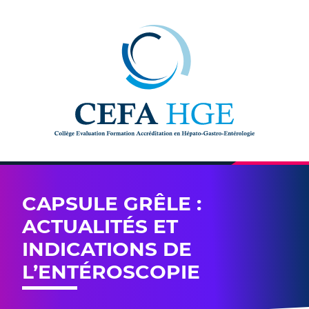
Skip to content
CAPSULE GRÊLE :
ACTUALITÉS ET
INDICATIONS DE
L’ENTÉROSCOPIE