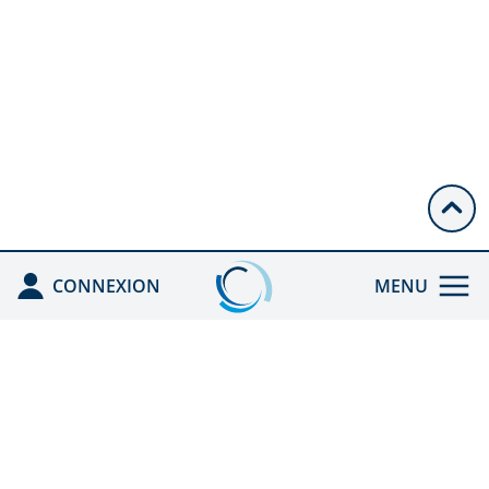
CONNEXION
MENU
ACCUEIL
ENREGISTRÉ PAR
L'ANDPC
CEFA HGE