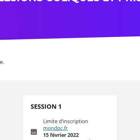
e.
SESSION 1
Limite d‘inscription
mondpc.fr
15 février 2022