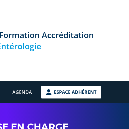
 Formation Accréditation
ntérologie
AGENDA
ESPACE ADHÉRENT
SE EN CHARGE