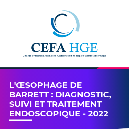
Skip to content
L'ŒSOPHAGE DE
BARRETT : DIAGNOSTIC,
SUIVI ET TRAITEMENT
ENDOSCOPIQUE - 2022