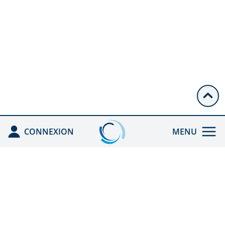
CONNEXION
MENU
ACCUEIL
ENREGISTRÉ PAR
L'ANDPC
CEFA HGE