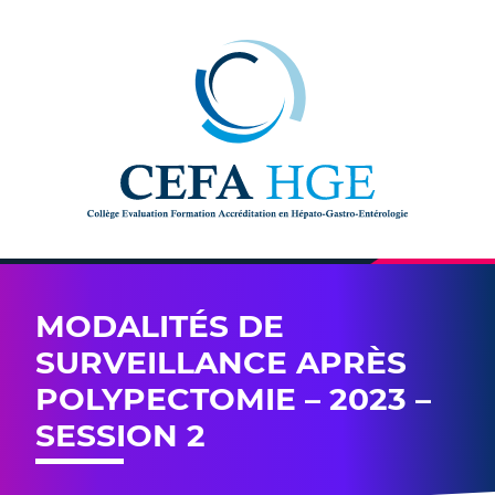
Skip to content
MODALITÉS DE
SURVEILLANCE APRÈS
POLYPECTOMIE – 2023 –
SESSION 2