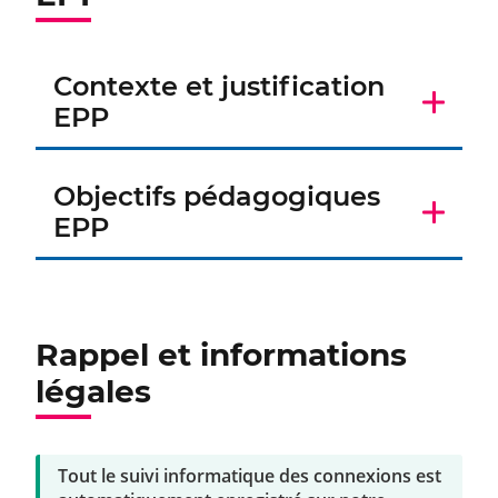
Contexte et justification
EPP
Objectifs pédagogiques
EPP
Rappel et informations
légales
Tout le suivi informatique des connexions est