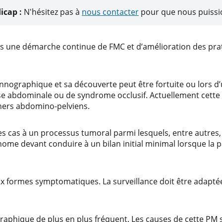
icap :
N'hésitez pas à
nous contacter
pour que nous puissio
ns une démarche continue de FMC et d’amélioration des prat
annographique et sa découverte peut être fortuite ou lors 
se abdominale ou de syndrome occlusif. Actuellement cette
nners abdomino-pelviens.
des cas à un processus tumoral parmi lesquels, entre autres,
anome devant conduire à un bilan initial minimal lorsque la
ux formes symptomatiques. La surveillance doit être adapté
raphique de plus en plus fréquent. Les causes de cette PM 