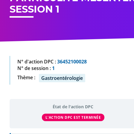
SESSION 1
N° d'action DPC :
36452100028
N° de session :
1
Thème :
Gastroentérologie
État de l'action DPC
L'ACTION DPC EST TERMINÉE