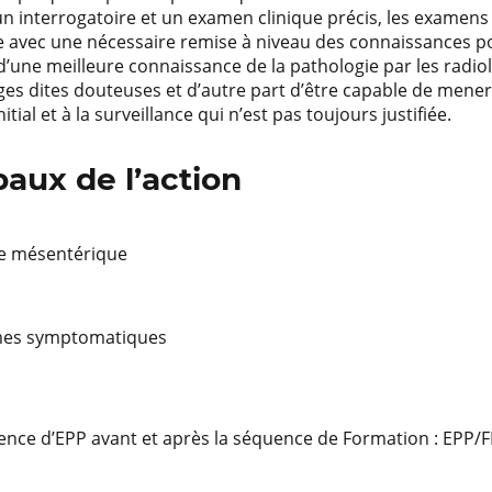
 interrogatoire et un examen clinique précis, les examens u
e avec une nécessaire remise à niveau des connaissances po
’une meilleure connaissance de la pathologie par les radiolo
es dites douteuses et d’autre part d’être capable de mener
ial et à la surveillance qui n’est pas toujours justifiée.
aux de l’action
ite mésentérique
rmes symptomatiques
ence d’EPP avant et après la séquence de Formation : EPP