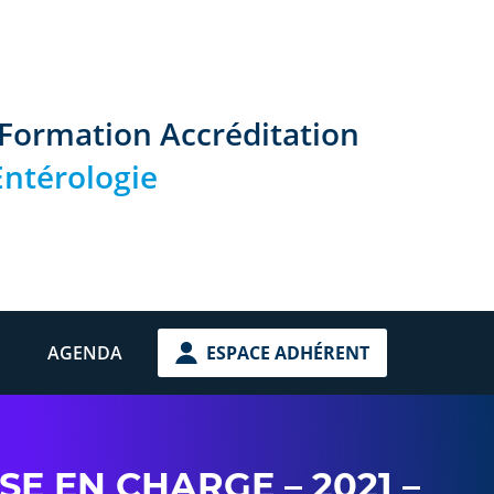
 Formation Accréditation
ntérologie
AGENDA
ESPACE ADHÉRENT
SE EN CHARGE – 2021 –