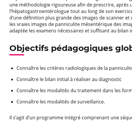
une méthodologie rigoureuse afin de prescrire, après un
l’hépatogastroentérologue tout au long de son exercic
d’une définition plus grande des images de scanner et d
les vraies images de panniculite mésentérique des imag
adaptée les examens nécessaires et suffisant au bilan init
Objectifs pédagogiques glob
Connaître les critères radiologiques de la pannicul
Connaître le bilan initial à réaliser au diagnostic
Connaître les modalités du traitement dans les fo
Connaître les modalités de surveillance.
Il s’agit d’un programme intégré comprenant une séqu