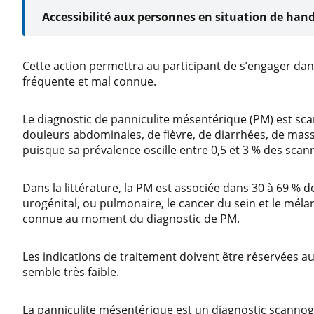
Accessibilité aux personnes en situation de hand
Cette action permettra au participant de s’engager da
fréquente et mal connue.
Le diagnostic de panniculite mésentérique (PM) est sc
douleurs abdominales, de fièvre, de diarrhées, de mas
puisque sa prévalence oscille entre 0,5 et 3 % des sca
Dans la littérature, la PM est associée dans 30 à 69 % 
urogénital, ou pulmonaire, le cancer du sein et le mél
connue au moment du diagnostic de PM.
Les indications de traitement doivent être réservées a
semble très faible.
La panniculite mésentérique est un diagnostic scannog