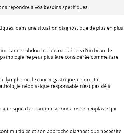
ns répondre à vos besoins spécifiques.
iques, dans une situation diagnostique de plus en plus
d’un scanner abdominal demandé lors d’un bilan de
 pathologie ne peut plus être considérée comme rare
 le lymphome, le cancer gastrique, colorectal,
 pathologie néoplasique responsable n’est pas déjà
e au risque d’apparition secondaire de néoplasie qui
sont multiples et son approche diagnostique nécessite