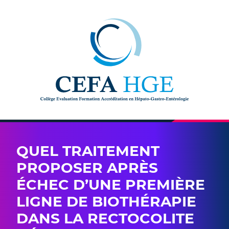
Skip to content
QUEL TRAITEMENT
PROPOSER APRÈS
ÉCHEC D’UNE PREMIÈRE
LIGNE DE BIOTHÉRAPIE
DANS LA RECTOCOLITE