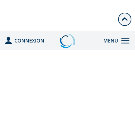
CONNEXION
MENU
ACCUEIL
ENREGISTRÉ PAR
L'ANDPC
CEFA HGE
ACTIONS DPC