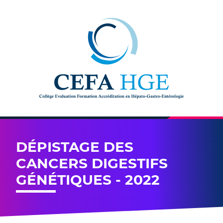
Skip to content
DÉPISTAGE DES
CANCERS DIGESTIFS
GÉNÉTIQUES - 2022