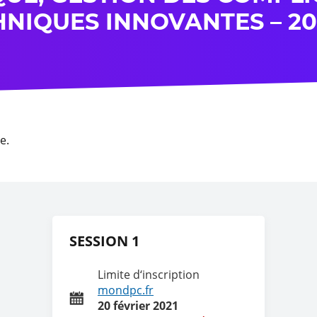
HNIQUES INNOVANTES – 20
e.
SESSION 1
Limite d‘inscription
mondpc.fr
20 février 2021